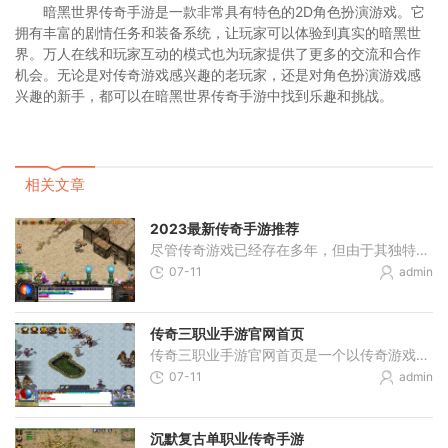
暗黑世界传奇手游是一款非常具有特色的2D角色扮演游戏。它
拥有丰富的剧情任务和装备系统，让玩家可以体验到真实的暗黑世
界。万人在线和玩家互动的模式也为玩家提供了更多的交流和合作
机会。无论是对传奇游戏感兴趣的老玩家，还是对角色扮演游戏感
兴趣的新手，都可以在暗黑世界传奇手游中找到乐趣和挑战。
相关文章
2023最新传奇手游推荐
尽管传奇游戏已经存在多年，但由于其独特的玩法和令人着迷的故事情节，依然广受玩家追捧。2023年，随着技术的不断进步和游戏设计的创新，许多新的传奇手游将上线。在这篇文章中
07-11
admin
传奇三职业手游官网首页
传奇三职业手游官网首页是一个以传奇游戏为主题的2D角色扮演游戏的官方网站首页。这款游戏以其独特的万人在线玩法和玩家互动功能而备受玩家喜爱。在这个官网首页上，玩家能够得
07-11
admin
沉默复古单职业传奇手游