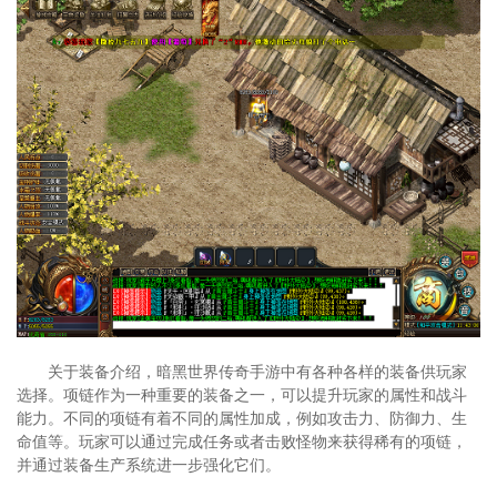
关于装备介绍，暗黑世界传奇手游中有各种各样的装备供玩家
选择。项链作为一种重要的装备之一，可以提升玩家的属性和战斗
能力。不同的项链有着不同的属性加成，例如攻击力、防御力、生
命值等。玩家可以通过完成任务或者击败怪物来获得稀有的项链，
并通过装备生产系统进一步强化它们。