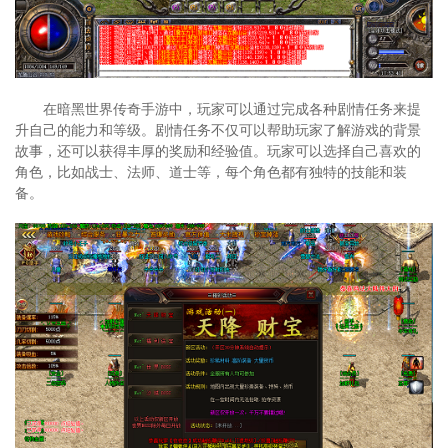
在暗黑世界传奇手游中，玩家可以通过完成各种剧情任务来提
升自己的能力和等级。剧情任务不仅可以帮助玩家了解游戏的背景
故事，还可以获得丰厚的奖励和经验值。玩家可以选择自己喜欢的
角色，比如战士、法师、道士等，每个角色都有独特的技能和装
备。