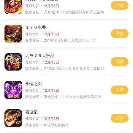
详情
开服时间：
12月/15日
版本介绍：
充10送1000你要的我都有10米玩全网
１７６免费
详情
开服时间：
12月/15日
版本介绍：
2简单怀旧复古三天拿沙可玩一年
无敌７６大极品
详情
开服时间：
12月/15日
版本介绍：
(特殊Buff极品+９９９９９９元素Max
永恒之刃
详情
开服时间：
12月/15日
版本介绍：
真实沙奖１２８８８公益微变单职业
西游记
详情
开服时间：
12月/15日
版本介绍：
你没玩过的传奇