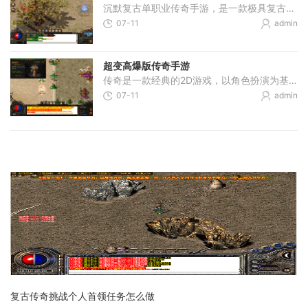
沉默复古单职业传奇手游，是一款极具复古风格的2D游戏，让玩家重拾起传奇的经典乐趣。它以角色扮演为基础，打造了一个万人在线的游戏世界，充满了激烈的玩家互动和令人兴奋的战
07-11
admin
超变高爆版传奇手游
传奇是一款经典的2D游戏，以角色扮演为基础，以万人在线的游戏模式为特点，让玩家可以体验到真实的游戏世界和与其他玩家的互动。玩家可以通过不断升级和培养自己的角色，不断提
07-11
admin
复古传奇挑战个人首领任务怎么做