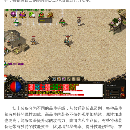
妖士装备分为不同的品质等级，从普通到传说级别，每种品质
都有独特的属性加成。高品质的装备不仅外观更加酷炫，属性加成
也更高，能够显著提升你的攻击力、防御力和生命值。有些特殊装
备还带有独特的技能效果，比如增加暴击率、提升技能伤害等。在