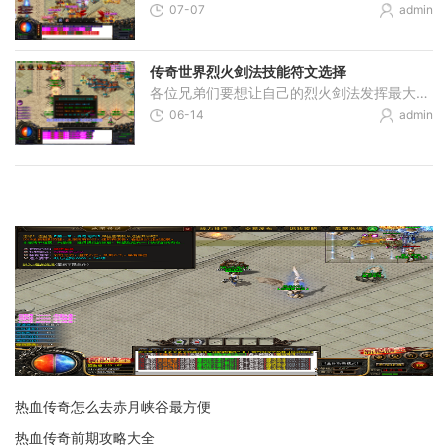
07-07
admin
传奇世界烈火剑法技能符文选择
各位兄弟们要想让自己的烈火剑法发挥最大威力，首先得了解这个技能的基本特性。烈火剑法是咱们战士职业的招牌技能，能够在剑上召唤火焰精灵对敌人造成巨额伤害。这个技能需要
06-14
admin
热血传奇怎么去赤月峡谷最方便
热血传奇前期攻略大全