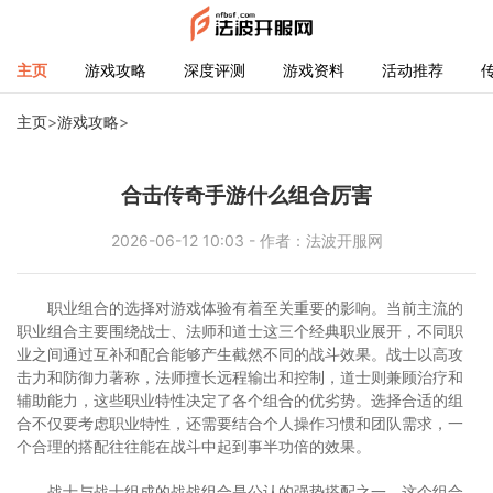
主页
游戏攻略
深度评测
游戏资料
活动推荐
主页
>
游戏攻略
>
合击传奇手游什么组合厉害
2026-06-12 10:03 - 作者：法波开服网
职业组合的选择对游戏体验有着至关重要的影响。当前主流的
职业组合主要围绕战士、法师和道士这三个经典职业展开，不同职
业之间通过互补和配合能够产生截然不同的战斗效果。战士以高攻
击力和防御力著称，法师擅长远程输出和控制，道士则兼顾治疗和
辅助能力，这些职业特性决定了各个组合的优劣势。选择合适的组
合不仅要考虑职业特性，还需要结合个人操作习惯和团队需求，一
个合理的搭配往往能在战斗中起到事半功倍的效果。
战士与战士组成的战战组合是公认的强势搭配之一，这个组合