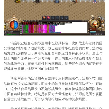
混合职业组合在实际运用中也颇具特色，比如战士与法师的搭
配就很好地平衡了攻防能力。战士在前排承担伤害的同时，法师在
后方进行远程输出，两者相互配合可以应对多种战斗场景。道士与
战士的组合则是另一个经典搭配，道士的毒术和辅助技能配合战士
的近战攻击力，在单挑首领时效率极高。这些混合组合的优势在于
能够取长补短，适应不同的游戏环节。
法师与道士的法道组合在清理副本时表现出色，法师的范围魔
法能有效控制战场局面，而道士的治疗技能则能确保队伍的生存能
力。这个组合虽然爆发力不如战战组合，但在持续作战和团队协作
方面有着独特优势。特别是在面对大量怪物时，法师的范围伤害配
合道士的辅助能力，可以较为轻松地应对各种复杂局面。
无论选择哪种职业组合，都需要注重技能搭配和团队协作。合