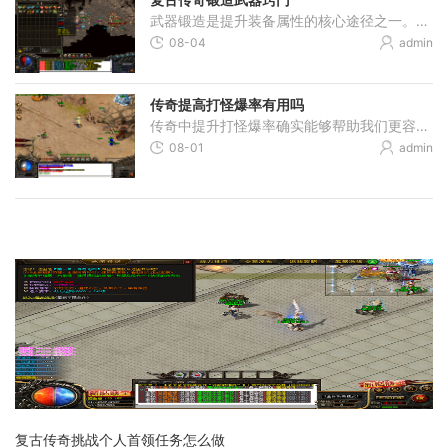
武器锻造是提升装备属性的核心途径之一。锻造过程需要玩家精心准备材料，并遵循一定的规则。锻造需要消耗黑铁矿石和特定首饰，材料的纯度和品质直接影响锻造的成功率和武器属
08-04
admin
传奇提高打怪爆率有用吗
传奇中提升打怪爆率确实能够帮助我们更容易获得珍稀装备和资源。爆率就是击败怪物后物品掉落的概率，这个概率从百分之百到几十万分之一不等。所以通过合理方法提升爆率，可以
08-01
admin
复古传奇挑战个人首领任务怎么做