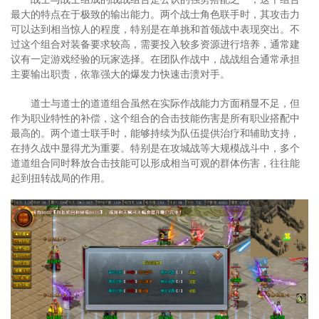
最大的特点在于极致的输出能力。两个战士角色联手时，其攻击力
可以达到相当惊人的程度，特别是在单挑和首领战中表现突出。不
过这个组合对装备要求较高，需要投入较多资源进行培养，通常建
议有一定游戏经验的玩家选择。在团队作战中，战战组合通常承担
主要输出职责，依靠强大的爆发力快速击溃对手。
道士与道士的道道组合虽然在实际作战能力方面稍显不足，但
作为职业特性的补偿，这个组合的合击技能伤害是所有职业搭配中
最高的。两个道士联手时，能够持续为队伍提供治疗和辅助支持，
在持久战中显得尤为重要。特别是在攻城战等大规模战斗中，多个
道道组合同时释放合击技能可以形成相当可观的群体伤害，往往能
起到扭转战局的作用。