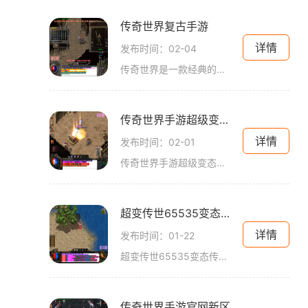
传奇世界复古手游
详情
发布时间：02-04
传奇世界是一款经典的网络游戏，在玩家中拥有着广泛的人气和影响力。而今，传奇世界复古手游应运而生，让那些怀念并热爱这款游戏的玩家们可以再次体验到当年的激情和回忆。传
传奇世界手游超级变态发布网
详情
发布时间：02-01
传奇世界手游超级变态发布网是一个备受玩家关注的游戏平台。在这个平台上，玩家们可以畅享传奇世界手游的各种游戏乐趣。作为一款经典的多人在线角色扮演游戏，传奇世界手游不
超变传世65535变态传奇世界
详情
发布时间：01-22
超变传世65535变态传奇世界是一款备受玩家喜爱的网络游戏。该游戏以其丰富的内容和刺激的玩法深受玩家的喜爱。下面将为大家介绍这款游戏的具体玩法。超变传世65535变态传奇世界拥
传奇世界手游官网新区