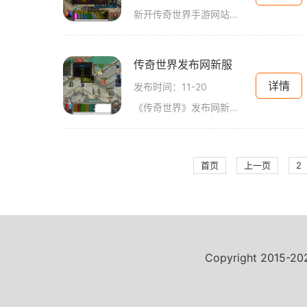
新开传奇世界手游网站是一款备受玩家瞩目的手机游戏。它继承了传奇系列经典的玩法，并在细节上进行了创新和优化，给玩家带来了更流畅、更刺激的游戏体验。下面就让我们来详细
传奇世界发布网新服
详情
发布时间：11-20
《传奇世界》发布网新服即将上线，游戏的精彩冒险即将再次展开。《传奇世界》是一款经典的多人在线角色扮演游戏，以其精美的画面和丰富的玩法而受到广大玩家的喜爱。新服的开
首页
上一页
2
Copyright 2015-2