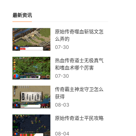
最新资讯
原始传奇噬血斩铭文怎
么弄的
07-30
热血传奇道士无极真气
和嗜血术哪个厉害
07-30
传奇霸主神龙守卫怎么
获得
08-03
原始传奇道士平民攻略
08-04